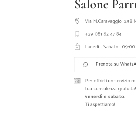
Salone Par
Via M.Caravaggio, 298 
+39 081 62 47 84
Lunedi - Sabato : 09:00
Prenota su Whats
Per offrirti un servizio 
tua consulenza gratuita
venerdì e sabato.
Ti aspettiamo!