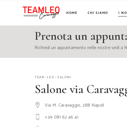
HOME
CHI SIAMO
I N
COSA
ASPETTI ?
Prenota un appun
Richiedi un appuntamento nelle nostre sedi a N
TEAM
LEO
SALONI
Salone via Caravag
Via M. Caravaggio, 288 Napoli
+39 081 62 46 41