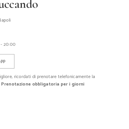
ruccando
Napoli
 - 20:00
App
migliore, ricordati di prenotare telefonicamente la
!
Prenotazione obbligatoria per i giorni