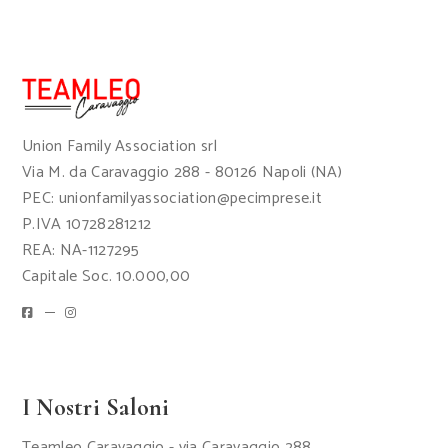
Union Family Association srl
Via M. da Caravaggio 288 - 80126 Napoli (NA)
PEC: unionfamilyassociation@pecimprese.it
P.IVA 10728281212
REA: NA-1127295
Capitale Soc. 10.000,00
I Nostri Saloni
Teamleo Caravaggio - via Caravaggio 288