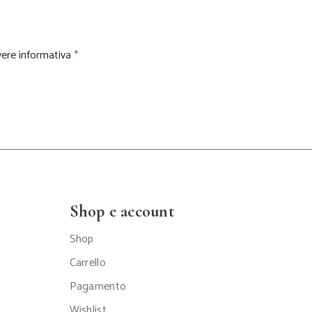
vere informativa
*
Shop e account
Shop
Carrello
Pagamento
Wishlist