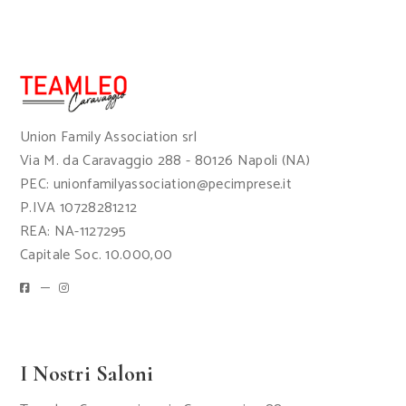
Union Family Association srl
Via M. da Caravaggio 288 - 80126 Napoli (NA)
PEC: unionfamilyassociation@pecimprese.it
P.IVA 10728281212
REA: NA-1127295
Capitale Soc. 10.000,00
I Nostri Saloni