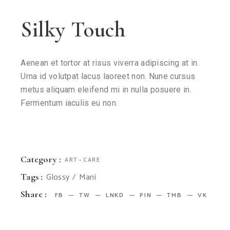
Silky Touch
Aenean et tortor at risus viverra adipiscing at in.
Urna id volutpat lacus laoreet non. Nune cursus
metus aliquam eleifend mi in nulla posuere in.
Fermentum iaculis eu non.
Category :
ART
CARE
Glossy
Mani
Tags :
Share :
FB
TW
LNKD
PIN
TMB
VK