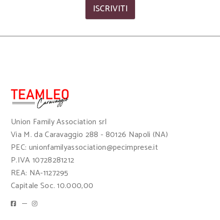
ISCRIVITI
Union Family Association srl
Via M. da Caravaggio 288 - 80126 Napoli (NA)
PEC: unionfamilyassociation@pecimprese.it
P.IVA 10728281212
REA: NA-1127295
Capitale Soc. 10.000,00