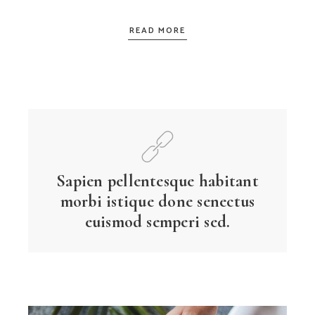
READ MORE
Sapien pellentesque habitant
morbi istique done senectus
euismod semperi sed.