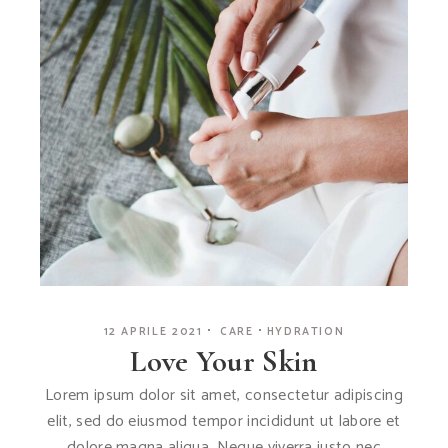
12 APRILE 2021
CARE
HYDRATION
Love Your Skin
Lorem ipsum dolor sit amet, consectetur adipiscing
elit, sed do eiusmod tempor incididunt ut labore et
dolore magna aliqua. Neque viverra justo nec