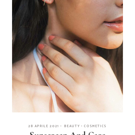
28 APRILE 2021
BEAUTY
COSMETICS