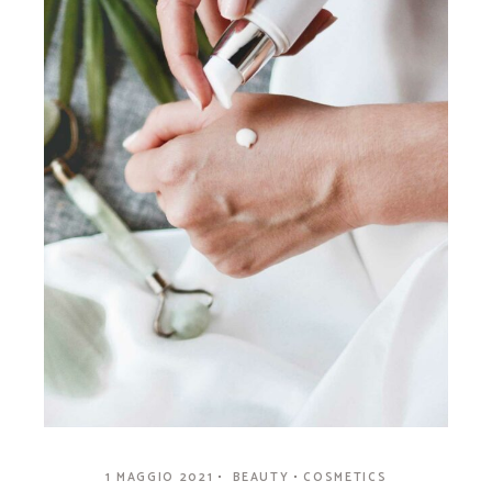
1 MAGGIO 2021
BEAUTY
COSMETICS