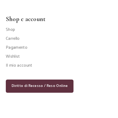
Shop e account
Shop
Carrello
Pagamento
Wishlist
Il mio account
Diritto di Recesso / Reso Online