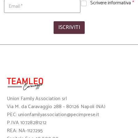
Scrivere informativa
*
ISCRIVITI
Union Family Association srl
Via M. da Caravaggio 288 - 80126 Napoli (NA)
PEC: unionfamilyassociation@pecimprese.it
P.IVA 10728281212
REA: NA-1127295