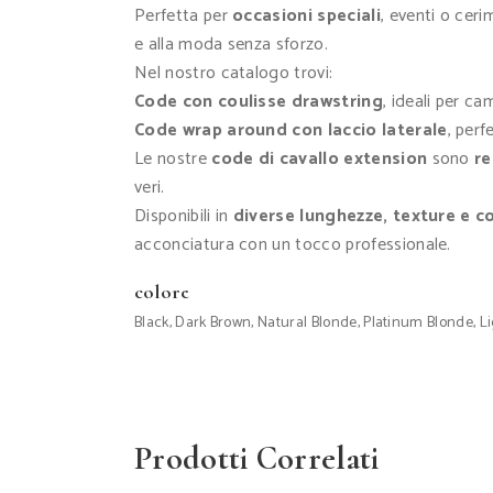
Perfetta per
occasioni speciali
, eventi o cer
e alla moda senza sforzo.
Nel nostro catalogo trovi:
Code con coulisse drawstring
, ideali per c
Code wrap around con laccio laterale
, per
Le nostre
code di cavallo extension
sono
re
veri.
Disponibili in
diverse lunghezze, texture e co
acconciatura con un tocco professionale.
colore
Black, Dark Brown, Natural Blonde, Platinum Blonde,
Prodotti Correlati