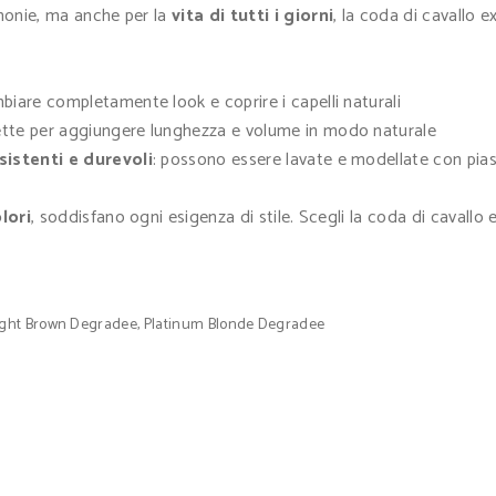
imonie, ma anche per la
vita di tutti i giorni
, la coda di cavallo 
ambiare completamente look e coprire i capelli naturali
fette per aggiungere lunghezza e volume in modo naturale
sistenti e durevoli
: possono essere lavate e modellate con pias
lori
, soddisfano ogni esigenza di stile. Scegli la coda di cavallo 
 Light Brown Degradee, Platinum Blonde Degradee