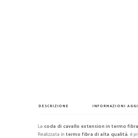
DESCRIZIONE
INFORMAZIONI AGG
La
coda di cavallo extension in termo fibr
Realizzata in
termo fibra di alta qualità
, è 