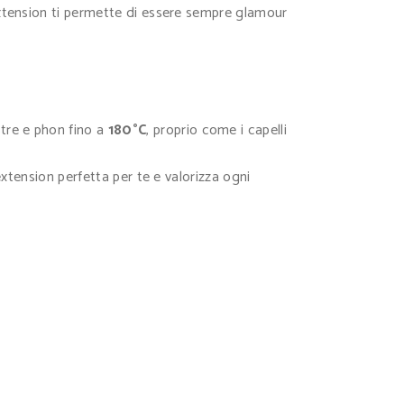
extension ti permette di essere sempre glamour
tre e phon fino a
180°C
, proprio come i capelli
extension perfetta per te e valorizza ogni