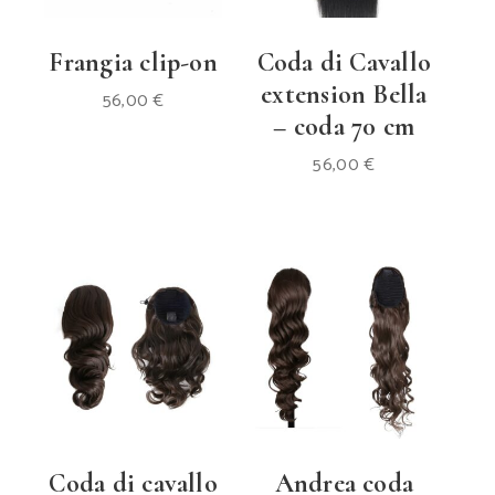
Frangia clip-on
Coda di Cavallo
extension Bella
56,00
€
– coda 70 cm
56,00
€
Coda di cavallo
Andrea coda