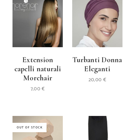
Extension
Turbanti Donna
capelli naturali
Eleganti
Morehair
20,00
€
7,00
€
OUT OF STOCK