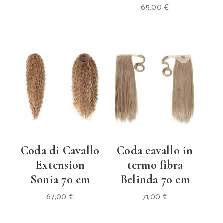
65,00
€
Coda di Cavallo
Coda cavallo in
Extension
termo fibra
Sonia 70 cm
Belinda 70 cm
67,00
€
71,00
€