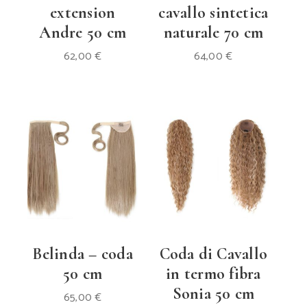
extension
cavallo sintetica
Andre 50 cm
naturale 70 cm
62,00
€
64,00
€
Belinda – coda
Coda di Cavallo
50 cm
in termo fibra
Sonia 50 cm
65,00
€