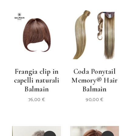
Frangia clip in
Coda Ponytail
capelli naturali
Memory® Hair
Balmain
Balmain
76,00
€
90,00
€