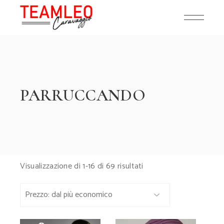
Skip
to
the
content
PARRUCCANDO
Prezzo:
Visualizzazione di 1-16 di 69 risultati
dal
più
economico