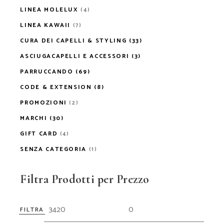
LINEA MOLELUX
(4)
LINEA KAWAII
(7)
CURA DEI CAPELLI & STYLING
(33)
ASCIUGACAPELLI E ACCESSORI
(3)
PARRUCCANDO
(69)
CODE & EXTENSION
(8)
PROMOZIONI
(2)
MARCHI
(30)
GIFT CARD
(4)
SENZA CATEGORIA
(1)
Filtra Prodotti per Prezzo
FILTRA
Prezz
Prezz
Min
Max