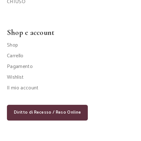
CHIUSO
Shop e account
Shop
Carrello
Pagamento
Wishlist
Il mio account
Diritto di Recesso / Reso Online