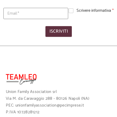
Scrivere informativa
*
ISCRIVITI
Union Family Association srl
Via M. da Caravaggio 288 - 80126 Napoli (NA)
PEC: unionfamilyassociation@pecimprese.it
P.IVA 10728281212