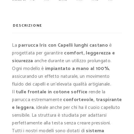
DESCRIZIONE
La
parrucca Iris con Capelli lunghi castano
è
progettata per garantire
comfort, leggerezza e
sicurezza
anche durante un utilizzo prolungato.
Ogni modello è
impiantato a mano al 100%
,
assicurando un effetto naturale, un movimento
fluido dei capelli e un’elevata qualità artigianale.
Il
tulle frontale in cotone soffice
rende la
parrucca estremamente
confortevole, traspirante
e leggera
, ideale anche per chi ha il cuoio capelluto
sensibile. La struttura è studiata per adattarsi
perfettamente alla testa senza creare pressioni.
Tutti i nostri modelli sono dotati di
sistema