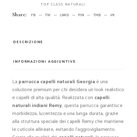
TOP CLASS NATURALI
Share:
FB
TW
LNKD
PIN
TMB
VK
DESCRIZIONE
INFORMAZIONI AGGIUNTIVE
La
parrucca capelli naturali Georgia
è una
soluzione premium per chi desidera un look realistico
e capelli di alta qualità. Realizzata con
capelli
naturali indiani Remy
, questa parrucca garantisce
morbidezza, lucentezza e una lunga durata, grazie
alla struttura speciale dei capelli Remy che mantiene
le cuticole allineate, evitando l’aggrovigliamento.