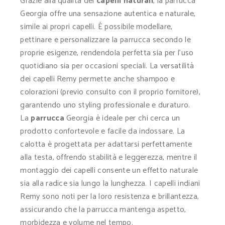
Grazie alla qualità dei
capelli naturali
, la parrucca
Georgia offre una sensazione autentica e naturale,
simile ai propri capelli. È possibile modellare,
pettinare e personalizzare la parrucca secondo le
proprie esigenze, rendendola perfetta sia per l’uso
quotidiano sia per occasioni speciali. La versatilità
dei capelli Remy permette anche shampoo e
colorazioni (previo consulto con il proprio fornitore),
garantendo uno styling professionale e duraturo.
La
parrucca
Georgia è ideale per chi cerca un
prodotto confortevole e facile da indossare. La
calotta è progettata per adattarsi perfettamente
alla testa, offrendo stabilità e leggerezza, mentre il
montaggio dei capelli consente un effetto naturale
sia alla radice sia lungo la lunghezza. I capelli indiani
Remy sono noti per la loro resistenza e brillantezza,
assicurando che la parrucca mantenga aspetto,
morbidezza e volume nel tempo.