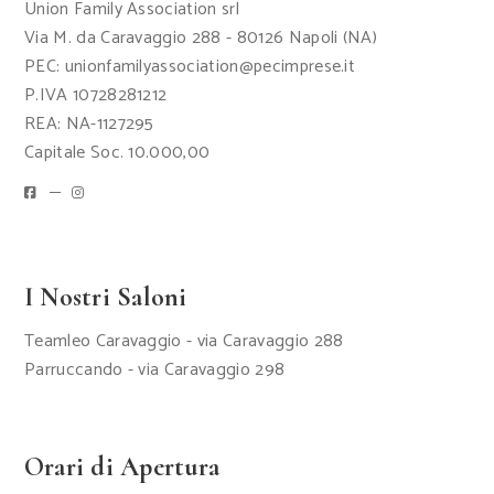
Union Family Association srl
Via M. da Caravaggio 288 - 80126 Napoli (NA)
PEC: unionfamilyassociation@pecimprese.it
P.IVA 10728281212
REA: NA-1127295
Capitale Soc. 10.000,00
I Nostri Saloni
Teamleo Caravaggio - via Caravaggio 288
Parruccando - via Caravaggio 298
Orari di Apertura