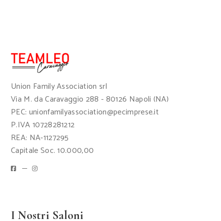
Union Family Association srl
Via M. da Caravaggio 288 - 80126 Napoli (NA)
PEC: unionfamilyassociation@pecimprese.it
P.IVA 10728281212
REA: NA-1127295
Capitale Soc. 10.000,00
I Nostri Saloni