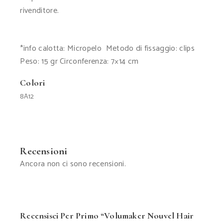
rivenditore.
*info calotta: Micropelo Metodo di fissaggio: clips
Peso: 15 gr Circonferenza: 7×14 cm
Colori
8A12
Recensioni
Ancora non ci sono recensioni.
Recensisci Per Primo “Volumaker Nouvel Hair