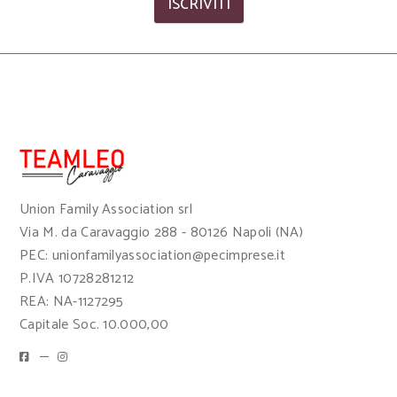
ISCRIVITI
Union Family Association srl
Via M. da Caravaggio 288 - 80126 Napoli (NA)
PEC: unionfamilyassociation@pecimprese.it
P.IVA 10728281212
REA: NA-1127295
Capitale Soc. 10.000,00