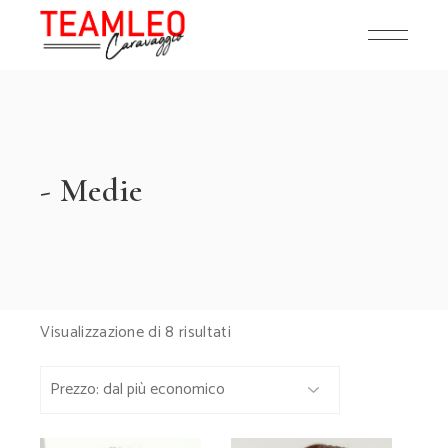
Skip
to
the
content
- Medie
Prezzo:
Visualizzazione di 8 risultati
dal
più
economico