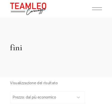
Skip
to
the
content
fini
Visualizzazione del risultato