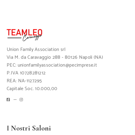
Union Family Association srl
Via M. da Caravaggio 288 - 80126 Napoli (NA)
PEC: unionfamilyassociation@pecimprese.it
P.IVA 10728281212
REA: NA-1127295
Capitale Soc. 10.000,00
I Nostri Saloni