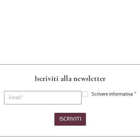
2.930,00 €.
2.640,00 €.
Iscriviti alla newsletter
Scrivere informativa
*
ISCRIVITI