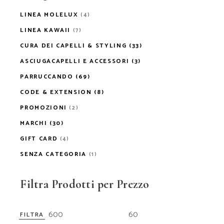
LINEA MOLELUX
(4)
LINEA KAWAII
(7)
CURA DEI CAPELLI & STYLING
(33)
ASCIUGACAPELLI E ACCESSORI
(3)
PARRUCCANDO
(69)
CODE & EXTENSION
(8)
PROMOZIONI
(2)
MARCHI
(30)
GIFT CARD
(4)
SENZA CATEGORIA
(1)
Filtra Prodotti per Prezzo
FILTRA
Prezz
Prezz