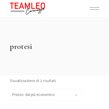
Skip
to
the
content
protesi
Prezzo:
Visualizzazione di 2 risultati
dal
più
economico