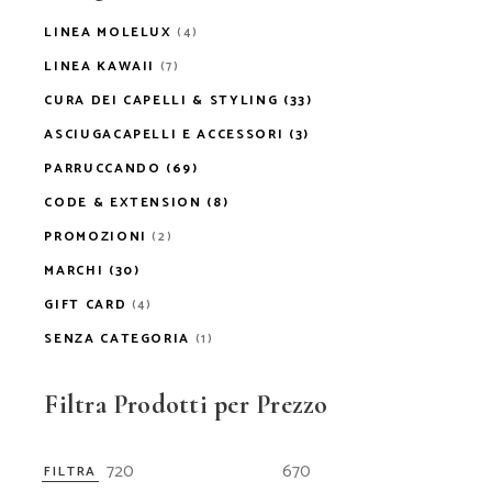
LINEA MOLELUX
(4)
LINEA KAWAII
(7)
CURA DEI CAPELLI & STYLING
(33)
ASCIUGACAPELLI E ACCESSORI
(3)
PARRUCCANDO
(69)
CODE & EXTENSION
(8)
PROMOZIONI
(2)
MARCHI
(30)
GIFT CARD
(4)
SENZA CATEGORIA
(1)
Filtra Prodotti per Prezzo
FILTRA
Prezz
Prezz