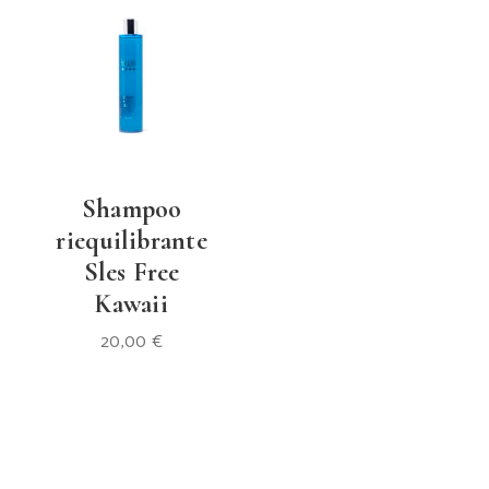
Shampoo
riequilibrante
Sles Free
Kawaii
20,00
€