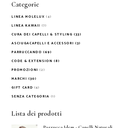
Categorie
LINEA MOLELUX
(4)
LINEA KAWAII
(7)
CURA DEI CAPELLI & STYLING
(33)
ASCIUGACAPELLI E ACCESSORI
(3)
PARRUCCANDO
(69)
CODE & EXTENSION
(8)
PROMOZIONI
(2)
MARCHI
(30)
GIFT CARD
(4)
SENZA CATEGORIA
(1)
Lista dei prodotti
Parrucca Idem - Capelli Naturali