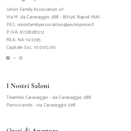
Union Family Association srl
Via M. da Caravaggio 288 - 80126 Napoli (NA)
PEC: unionfamilyassociation@pecimprese.it
P.IVA 10728281212
REA: NA-1127295
Capitale Soc. 10.000,00
I Nostri Saloni
Teamleo Caravaggio - via Caravaggio 288
Parruccando - via Caravaggio 298
Orari di Apertura