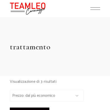
Skip
to
the
content
trattamento
Prezzo:
Visualizzazione di 3 risultati
dal
più
economico