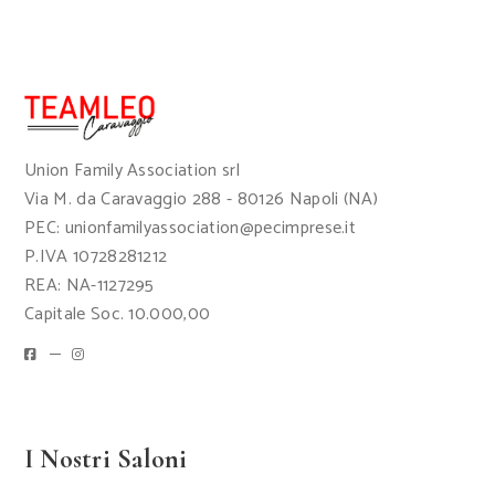
Union Family Association srl
Via M. da Caravaggio 288 - 80126 Napoli (NA)
PEC: unionfamilyassociation@pecimprese.it
P.IVA 10728281212
REA: NA-1127295
Capitale Soc. 10.000,00
I Nostri Saloni